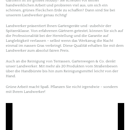
Gärtnern ist Ihr großes Hobby? Sie scheuen vor keiner
handwerklichen Arbeit und probieren viel aus, um sich ein
schönen, grünes Fleckchen Erde zu schaffen? Dann sind Sie bei
unserem Landwerker genau richtig!
Landwerker präsentiert Ihnen Gartengeräte und -zubehör der
Spitzenklasse. Von erfahrenen Gärtnern getestet, können Sie sich auf
die Professionalität bei der Herstellung und die Garantie auf
Langlebigkeit verlassen – selbst wenn das Werkzeug die Nacht
einmal im nassen Gras verbringt. Diese Qualität erhalten Sie mit dem
Landwerker zum absolut fairen Preis.
Auch an die Reinigung von Terrassen, Gartenwegen & Co. denkt
unser Landwerker. Mit mehr als 20 Produkten vom Straßenbesen
über die Handbürste bis hin zum Reinigungsmittel leicht von der
Hand.
Grüne Arbeit macht Spaß. Pflanzen Sie nicht irgendwie – sondern
mit Ihrem Landwerker!