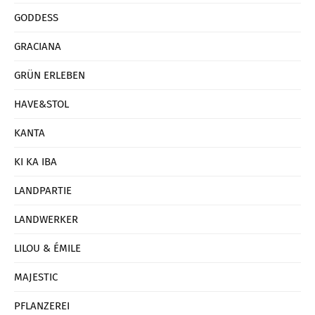
GODDESS
GRACIANA
GRÜN ERLEBEN
HAVE&STOL
KANTA
KI KA IBA
LANDPARTIE
LANDWERKER
LILOU & ÉMILE
MAJESTIC
PFLANZEREI