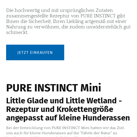
Die hochwertig und mit ursprünglichen Zutaten
zusammengestellte Rezeptur von PURE INSTINCT gibt
Ihnen die Sicherheit, Ihren Liebling artgemäß mit einer
Nahrung zu verwöhnen, die zudem unwiderstehlich gut
schmeckt.
JETZT EINKAUFEN
PURE INSTINCT Mini
Little Glade und Little Wetland -
Rezeptur und Krokettengröße
angepasst auf kleine Hunderassen
Bei der Entwicklung von PURE INSTINCT Mini hatten wir das Ziel,
uns auch für kleine Hunderassen auf die "Fährte der Natur" zu